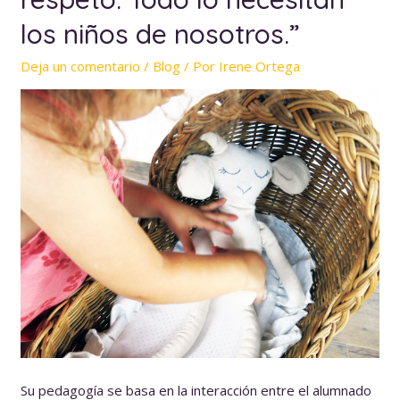
los niños de nosotros.”
Deja un comentario
/
Blog
/ Por
Irene Ortega
Su pedagogía se basa en la interacción entre el alumnado